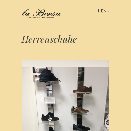
MENU
Skip to content
Herrenschuhe